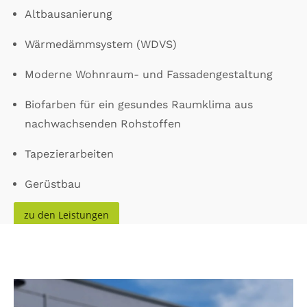
Altbausanierung
Wärmedämmsystem (WDVS)
Moderne Wohnraum- und Fassadengestaltung
Biofarben für ein gesundes Raumklima aus
nachwachsenden Rohstoffen
Tapezierarbeiten
Gerüstbau
zu den Leistungen